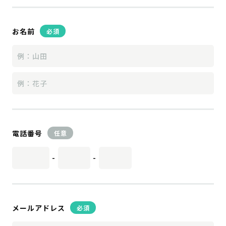
お名前
必須
電話番号
任意
-
-
メールアドレス
必須